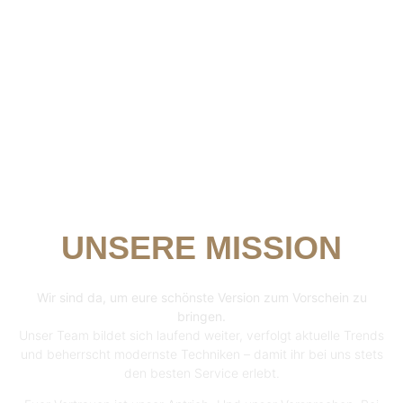
UNSERE MISSION
Wir sind da, um eure schönste Version zum Vorschein zu
bringen.
Unser Team bildet sich laufend weiter, verfolgt aktuelle Trends
und beherrscht modernste Techniken – damit ihr bei uns stets
den besten Service erlebt.