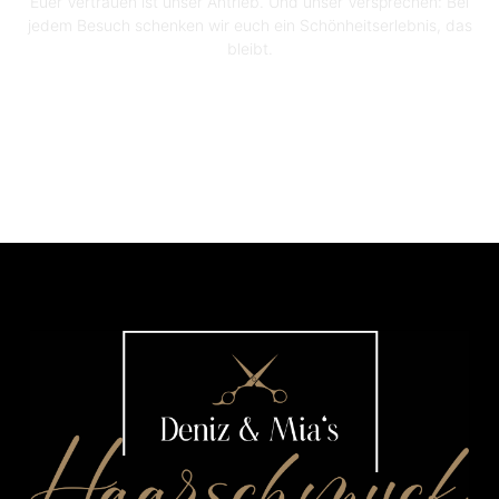
Euer Vertrauen ist unser Antrieb. Und unser Versprechen: Bei
jedem Besuch schenken wir euch ein Schönheitserlebnis, das
bleibt.
Jetzt Termin Buchen